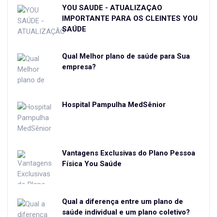
YOU SAÚDE - ATUALIZAÇÃO
IMPORTANTE PARA OS CLEINTES YOU
SAÚDE
Qual Melhor plano de saúde para Sua
empresa?
Hospital Pampulha MedSênior
Vantagens Exclusivas do Plano Pessoa
Física You Saúde
Qual a diferença entre um plano de
saúde individual e um plano coletivo?