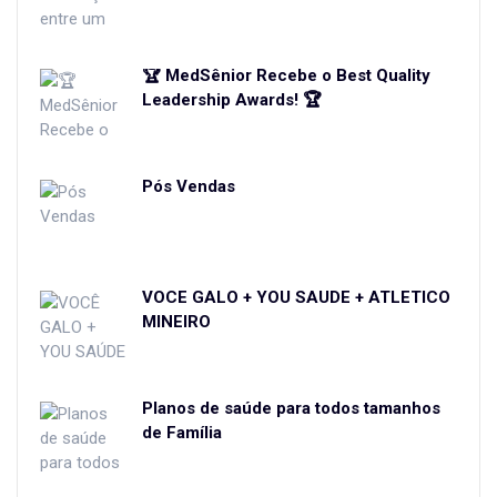
🏆 MedSênior Recebe o Best Quality
Leadership Awards! 🏆
Pós Vendas
VOCÊ GALO + YOU SAÚDE + ATLETICO
MINEIRO
Planos de saúde para todos tamanhos
de Família