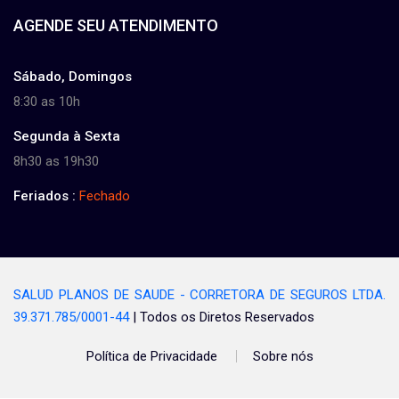
AGENDE SEU ATENDIMENTO
Sábado, Domingos
8:30 as 10h
Segunda à Sexta
8h30 as 19h30
Feriados :
Fechado
SALUD PLANOS DE SAUDE - CORRETORA DE SEGUROS LTDA.
39.371.785/0001-44
| Todos os Diretos Reservados
Política de Privacidade
Sobre nós