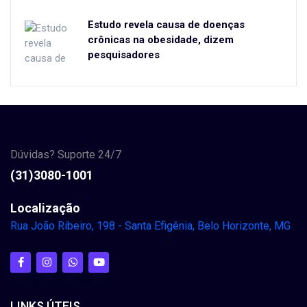
Estudo revela causa de doenças
crônicas na obesidade, dizem
pesquisadores
Dúvidas? Suporte 24/7
(31)3080-1001
Localização
Rua João Ribeiro, 198 - Santa Efigênia, Belo Horizonte, MG
LINKS ÚTEIS