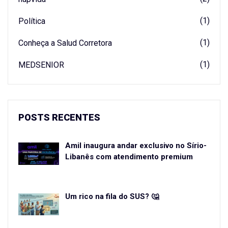
(1)
Política
(1)
Conheça a Salud Corretora
(1)
MEDSENIOR
POSTS RECENTES
Amil inaugura andar exclusivo no Sírio-
Libanês com atendimento premium
Um rico na fila do SUS? 🤔