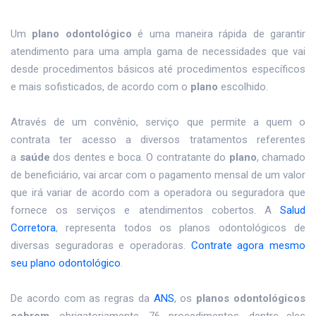
Um
plano odontológico
é uma maneira rápida de garantir
atendimento para uma ampla gama de necessidades que vai
desde procedimentos básicos até procedimentos específicos
e mais sofisticados, de acordo com o
plano
escolhido.
Através de um convênio, serviço que permite a quem o
contrata ter acesso a diversos tratamentos referentes
a
saúde
dos dentes e boca. O contratante do
plano
, chamado
de beneficiário, vai arcar com o pagamento mensal de um valor
que irá variar de acordo com a operadora ou seguradora que
fornece os serviços e atendimentos cobertos. A
Salud
Corretora
, representa todos os planos odontológicos de
diversas seguradoras e operadoras.
Contrate agora mesmo
seu plano odontológico
.
De acordo com as regras da
ANS
, os
planos odontológicos
cobrem
, obrigatoriamente, 76 procedimentos, dentre eles