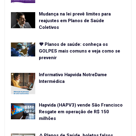
Mudança na lei prevê limites para
reajustes em Planos de Saúde
Coletivos
💜 Planos de saúde: conheça os
GOLPES mais comuns e veja como se
prevenir
Informativo Hapvida NotreDame
Intermédica
Hapvida (HAPV3) vende São Francisco
Resgate em operação de R$ 150
milhões
⚠ Planos de Saúde, boletos falsos