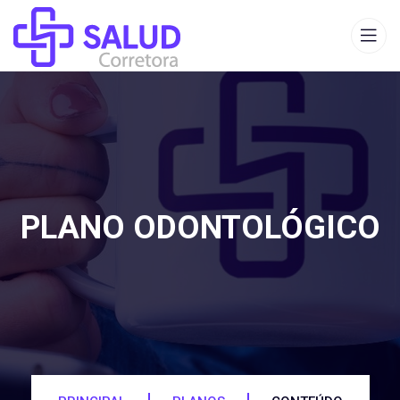
PLANO ODONTOLÓGICO