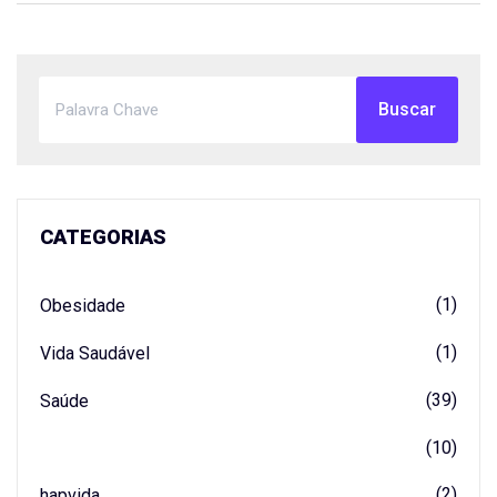
Buscar
CATEGORIAS
(1)
Obesidade
(1)
Vida Saudável
(39)
Saúde
(10)
(2)
hapvida