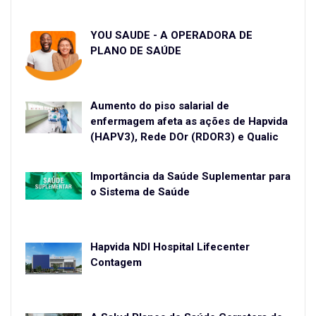
YOU SAÚDE - A OPERADORA DE
PLANO DE SAÚDE
Aumento do piso salarial de
enfermagem afeta as ações de Hapvida
(HAPV3), Rede DOr (RDOR3) e Qualic
Importância da Saúde Suplementar para
o Sistema de Saúde
Hapvida NDI Hospital Lifecenter
Contagem