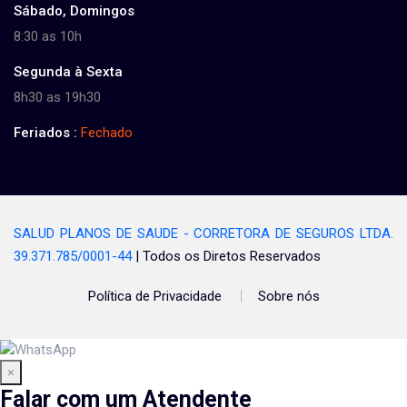
Sábado, Domingos
8:30 as 10h
Segunda à Sexta
8h30 as 19h30
Feriados :
Fechado
SALUD PLANOS DE SAUDE - CORRETORA DE SEGUROS LTDA.
39.371.785/0001-44
| Todos os Diretos Reservados
Política de Privacidade
Sobre nós
×
Falar com um Atendente