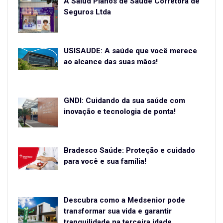
A Salud Planos de Saúde Corretora de
Seguros Ltda
USISAÚDE: A saúde que você merece
ao alcance das suas mãos!
GNDI: Cuidando da sua saúde com
inovação e tecnologia de ponta!
Bradesco Saúde: Proteção e cuidado
para você e sua família!
Descubra como a Medsenior pode
transformar sua vida e garantir
tranquilidade na terceira idade